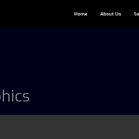
Home
About Us
Se
hics