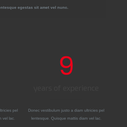
entesque egestas sit amet vel nunc.
9
years of experience
tricies pel
Donec vestibulum justo a diam ultricies pel
 vel lac.
lentesque. Quisque mattis diam vel lac.