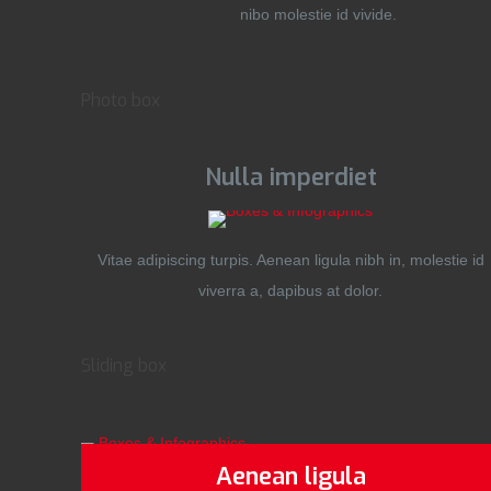
nibo molestie id vivide.
Photo box
Nulla imperdiet
Vitae adipiscing turpis. Aenean ligula nibh in, molestie id
viverra a, dapibus at dolor.
Sliding box
Aenean ligula