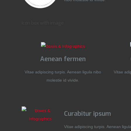
Icon box with image
Aenean fermen
Vitae adipiscing turpis. Aenean ligula nibo
Vitae adi
molestie id vivide.
Curabitur ipsum
Vitae adipiscing turpis. Aenean ligul