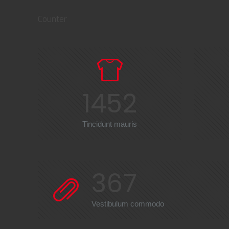
Counter
1452
Tincidunt mauris
367
Vestibulum commodo