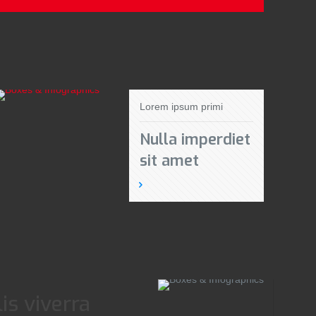
Lorem ipsum primi
Nulla imperdiet
sit amet
is viverra