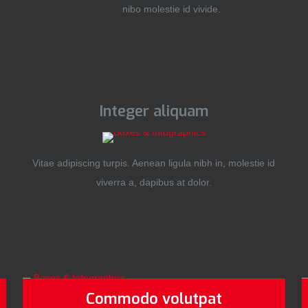
nibo molestie id vivide.
Integer aliquam
Vitae adipiscing turpis. Aenean ligula nibh in, molestie id
viverra a, dapibus at dolor.
Commodo volutpat