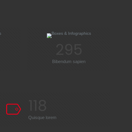
295
Bibendum sapien
118
Quisque lorem