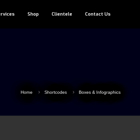
rvices
Shop
Clientele
Contact Us
Home
Shortcodes
Boxes & Infographics