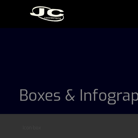
Boxes & Infograp
Icon box