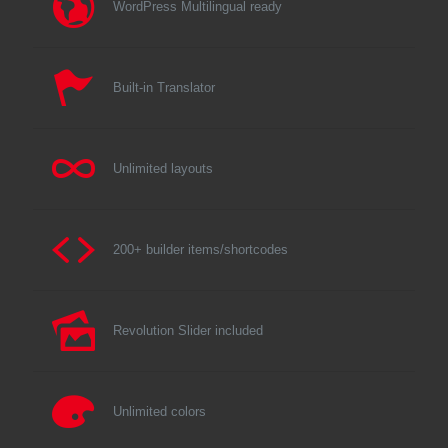
WordPress Multilingual ready
Built-in Translator
Unlimited layouts
200+ builder items/shortcodes
Revolution Slider included
Unlimited colors