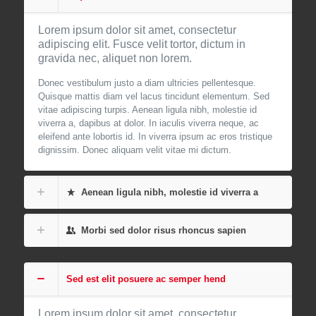
Lorem ipsum dolor sit amet, consectetur
adipiscing elit. Fusce velit tortor, dictum in
gravida nec, aliquet non lorem.
Donec vestibulum justo a diam ultricies pellentesque.
Quisque mattis diam vel lacus tincidunt elementum. Sed
vitae adipiscing turpis. Aenean ligula nibh, molestie id
viverra a, dapibus at dolor. In iaculis viverra neque, ac
eleifend ante lobortis id. In viverra ipsum ac eros tristique
dignissim. Donec aliquam velit vitae mi dictum.
Aenean ligula nibh, molestie id viverra a
Morbi sed dolor risus rhoncus sapien
Sed est elit posuere ac semper hend
Lorem ipsum dolor sit amet, consectetur