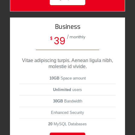
Business
/ monthly
39
$
Vitae adipiscing turpis. Aenean ligula nibh,
molestie id vivide.
10GB
Space amount
Unlimited
users
30GB
Bandwidth
Enhanced Security
20
MySQL Databases