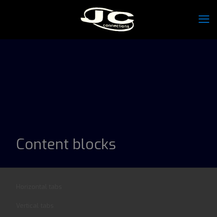
Content blocks
Horizontal tabs
Vertical tabs