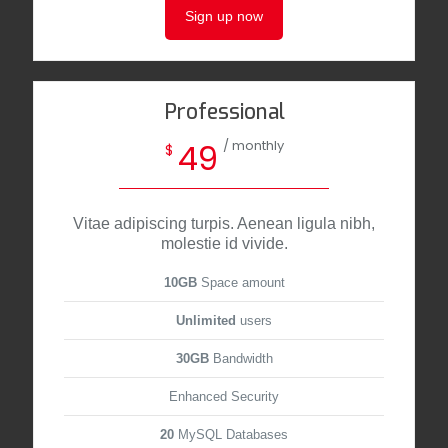
Sign up now
Professional
/ monthly
49
$
Vitae adipiscing turpis. Aenean ligula nibh,
molestie id vivide.
10GB
Space amount
Unlimited
users
30GB
Bandwidth
Enhanced Security
20
MySQL Databases