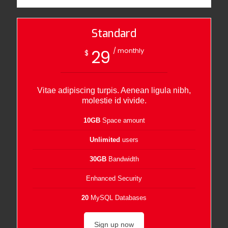
Standard
/ monthly
29
$
Vitae adipiscing turpis. Aenean ligula nibh,
molestie id vivide.
10GB
Space amount
Unlimited
users
30GB
Bandwidth
Enhanced Security
20
MySQL Databases
Sign up now